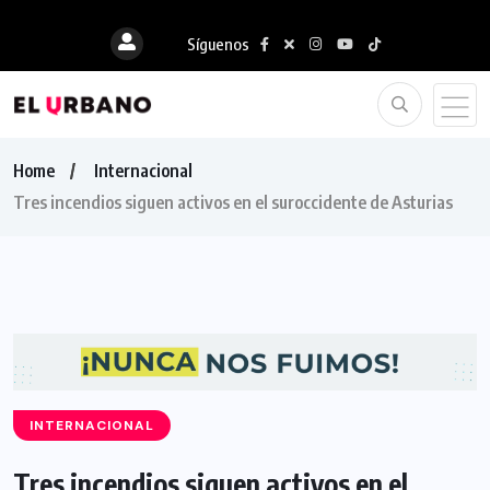
Síguenos
Home
Internacional
Tres incendios siguen activos en el suroccidente de Asturias
INTERNACIONAL
Tres incendios siguen activos en el