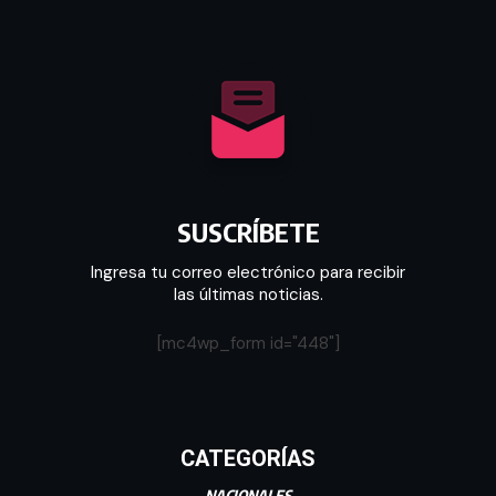
SUSCRÍBETE
Ingresa tu correo electrónico para recibir
las últimas noticias.
[mc4wp_form id="448"]
CATEGORÍAS
NACIONALES