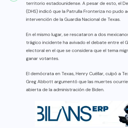
territorio estadounidense. A pesar de esto, el
(DHS) indicó que la Patrulla Fronteriza no pudo 
intervención de la Guardia Nacional de Texas.
En el mismo lugar, se rescataron a dos mexicanos
trágico incidente ha avivado el debate entre el G
electoral en el que se considera que el tema mi
ganar votantes.
El demócrata en Texas, Henry Cuéllar, culpó a T
Greg Abbott argumentó que las muertes ocurriero
abierta de la administración de Biden.