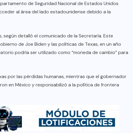
 Departamento de Seguridad Nacional de Estados Unidos
acceder al área del lado estadounidense debido a la
, según detalló el comunicado de la Secretaría. Este
obierno de Joe Biden y las políticas de Texas, en un año
gratorio podría ser utilizado como “moneda de cambio” para
exas por las pérdidas humanas, mientras que el gobernador
n en México y responsabilizó a la política de frontera