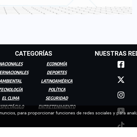
CATEGORÍAS
NUESTRAS RE
NACIONALES
ECONOMÍA
ERNACIONALES
DEPORTES
AMBIENTAL
LATINOAMÉRICA
TECNOLOGÍA
POLÍTICA
EL CLIMA
SEGURIDAD
SPECTÁCULO
ENTRETENIMIENTO
anuncios, para proporcionar funciones de redes sociales y para anali