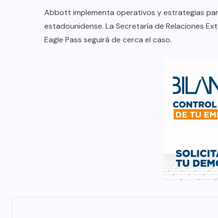
Abbott implementa operativos y estrategias para e
estadounidense. La Secretaría de Relaciones Ex
Eagle Pass seguirá de cerca el caso.