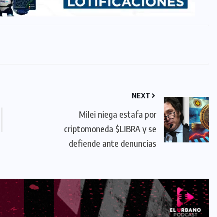
NEXT
Milei niega estafa por
criptomoneda $LIBRA y se
defiende ante denuncias