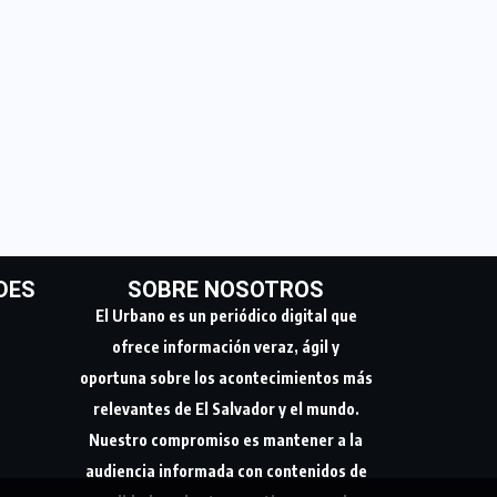
DES
SOBRE NOSOTROS
El Urbano es un periódico digital que
ofrece información veraz, ágil y
oportuna sobre los acontecimientos más
relevantes de El Salvador y el mundo.
Nuestro compromiso es mantener a la
audiencia informada con contenidos de