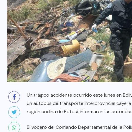
Un trágico accidente ocurrido este lunes en Boli
un autobús de transporte interprovincial caye
región andina de Potosí, informaron las autorida
El vocero del Comando Departamental de la Policí