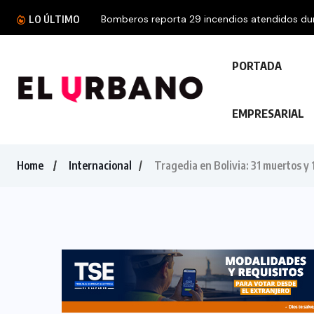
LO ÚLTIMO
PORTADA
EMPRESARIAL
Home
Internacional
Tragedia en Bolivia: 31 muertos y 