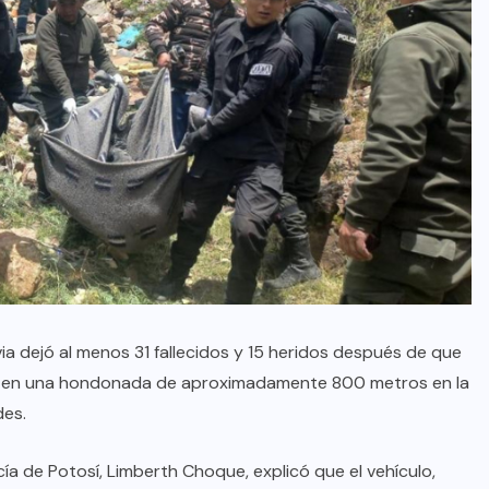
via dejó al menos 31 fallecidos y 15 heridos después de que
ra en una hondonada de aproximadamente 800 metros en la
des.
a de Potosí, Limberth Choque, explicó que el vehículo,