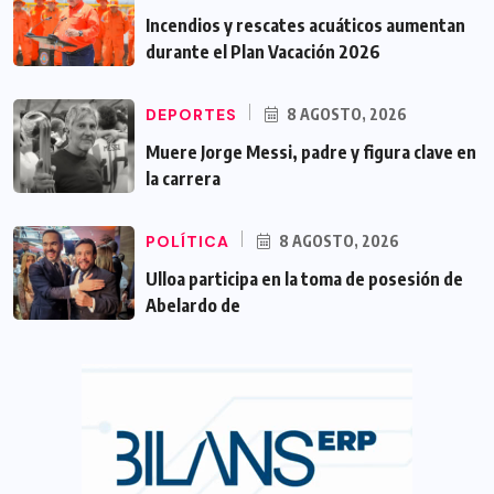
Incendios y rescates acuáticos aumentan
durante el Plan Vacación 2026
DEPORTES
8 AGOSTO, 2026
Muere Jorge Messi, padre y figura clave en
la carrera
POLÍTICA
8 AGOSTO, 2026
Ulloa participa en la toma de posesión de
Abelardo de