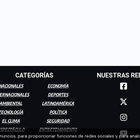
CATEGORÍAS
NUESTRAS RE
NACIONALES
ECONOMÍA
ERNACIONALES
DEPORTES
AMBIENTAL
LATINOAMÉRICA
TECNOLOGÍA
POLÍTICA
EL CLIMA
SEGURIDAD
SPECTÁCULO
ENTRETENIMIENTO
anuncios, para proporcionar funciones de redes sociales y para anali