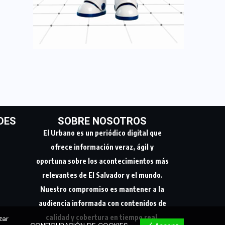
DES
SOBRE NOSOTROS
El Urbano es un periódico digital que
ofrece información veraz, ágil y
oportuna sobre los acontecimientos más
relevantes de El Salvador y el mundo.
Nuestro compromiso es mantener a la
audiencia informada con contenidos de
calidad y cobertura en tiempo real.
zar