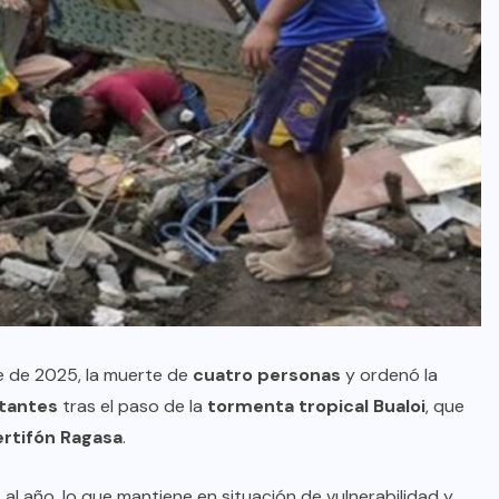
e de 2025, la muerte de
cuatro personas
y ordenó la
tantes
tras el paso de la
tormenta tropical Bualoi
, que
rtifón Ragasa
.
al año, lo que mantiene en situación de vulnerabilidad y