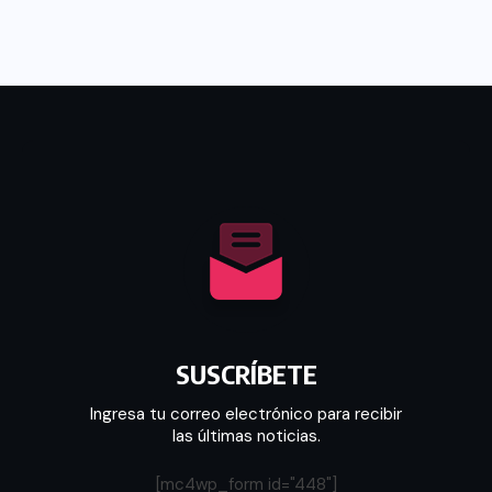
SUSCRÍBETE
Ingresa tu correo electrónico para recibir
las últimas noticias.
[mc4wp_form id="448"]