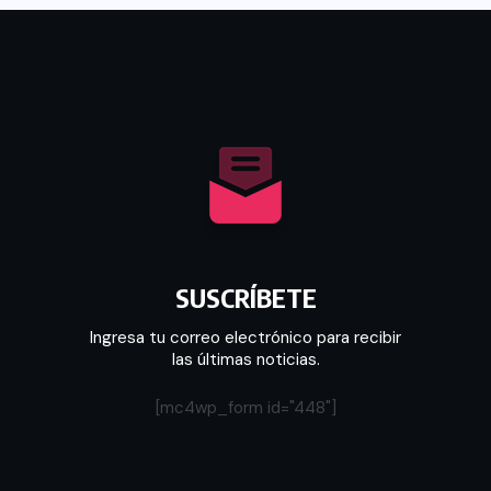
SUSCRÍBETE
Ingresa tu correo electrónico para recibir
las últimas noticias.
[mc4wp_form id="448"]