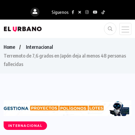
Síguenos
Home
Internacional
Terremoto de 7,6 grados en Japón deja al menos 48 personas
fallecidas
INTERNACIONAL