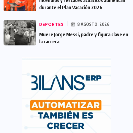
Incendios y rescates acuáticos aumentan
durante el Plan Vacación 2026
DEPORTES
8 AGOSTO, 2026
Muere Jorge Messi, padre y figura clave en
la carrera