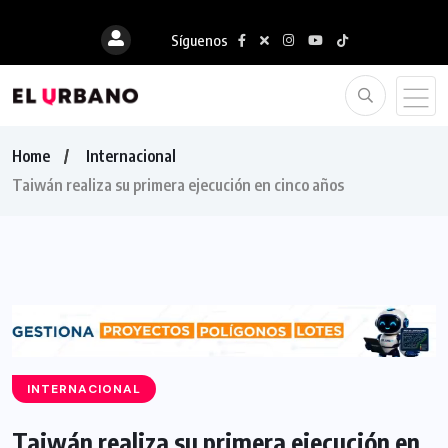
Síguenos
Home
Internacional
Taiwán realiza su primera ejecución en cinco años
INTERNACIONAL
Taiwán realiza su primera ejecución en