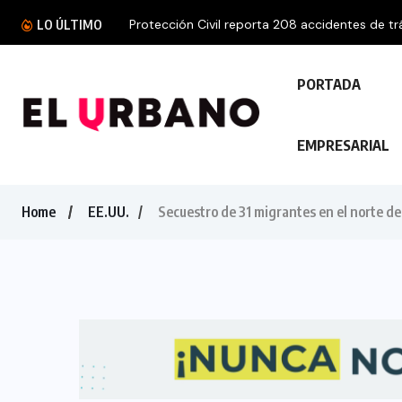
Protección Civil reporta 208 accidentes de trá
LO ÚLTIMO
PORTADA
EMPRESARIAL
Home
EE.UU.
Secuestro de 31 migrantes en el norte d