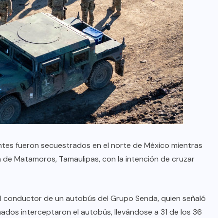
antes fueron secuestrados en el norte de México mientras
a de Matamoros, Tamaulipas, con la intención de cruzar
el conductor de un autobús del Grupo Senda, quien señaló
dos interceptaron el autobús, llevándose a 31 de los 36