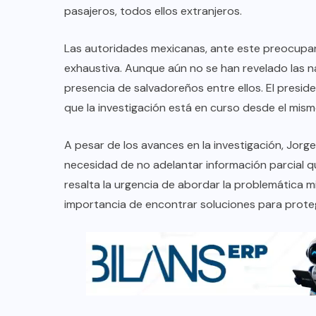
pasajeros, todos ellos extranjeros.
Las autoridades mexicanas, ante este preocupan
exhaustiva. Aunque aún no se han revelado las n
presencia de salvadoreños entre ellos. El presi
que la investigación está en curso desde el mismo
A pesar de los avances en la investigación, Jorg
necesidad de no adelantar información parcial q
resalta la urgencia de abordar la problemática m
importancia de encontrar soluciones para protege