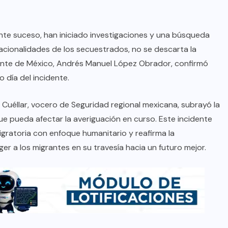
te suceso, han iniciado investigaciones y una búsqueda
acionalidades de los secuestrados, no se descarta la
dente de México, Andrés Manuel López Obrador, confirmó
 día del incidente.
e Cuéllar, vocero de Seguridad regional mexicana, subrayó la
ue pueda afectar la averiguación en curso. Este incidente
igratoria con enfoque humanitario y reafirma la
r a los migrantes en su travesía hacia un futuro mejor.