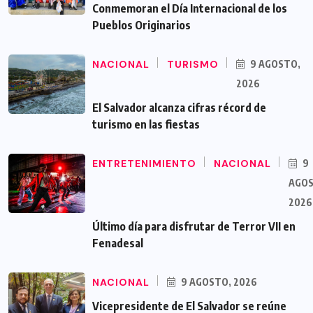
Conmemoran el Día Internacional de los
Pueblos Originarios
NACIONAL
TURISMO
9 AGOSTO,
2026
El Salvador alcanza cifras récord de
turismo en las fiestas
ENTRETENIMIENTO
NACIONAL
9
AGOS
2026
Último día para disfrutar de Terror VII en
Fenadesal
NACIONAL
9 AGOSTO, 2026
Vicepresidente de El Salvador se reúne