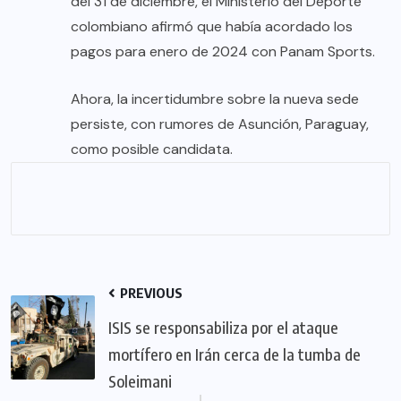
del 31 de diciembre, el Ministerio del Deporte
colombiano afirmó que había acordado los
pagos para enero de 2024 con Panam Sports.
Ahora, la incertidumbre sobre la nueva sede
persiste, con rumores de Asunción, Paraguay,
como posible candidata.
PREVIOUS
ISIS se responsabiliza por el ataque
mortífero en Irán cerca de la tumba de
Soleimani