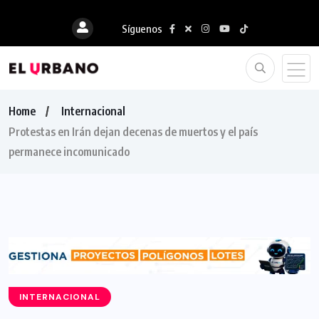
Síguenos
Home
Internacional
Protestas en Irán dejan decenas de muertos y el país
permanece incomunicado
INTERNACIONAL