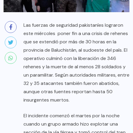
Las fuerzas de seguridad pakistaníes lograron
este miércoles poner fin a una crisis de rehenes
que se extendió por más de 30 horas en la
provincia de Baluchistán, al sudoeste del país. El
operativo culminó con la liberación de 346
rehenes y la muerte de al menos 28 soldados y
un paramilitar. Según autoridades militares, entre
32 y 35 atacantes también fueron abatidos,
aunque otras fuentes reportan hasta 50
insurgentes muertos.
El incidente comenzó el martes por la noche
cuando un grupo armado hizo explotar una
sección de la vía férrea y tomó control del tren