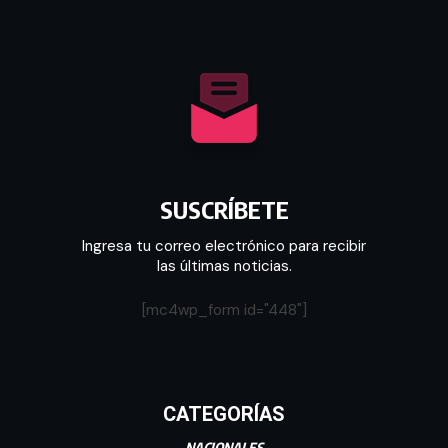
SUSCRÍBETE
Ingresa tu correo electrónico para recibir
las últimas noticias.
[mc4wp_form id="448"]
CATEGORÍAS
NACIONALES