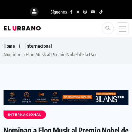
Síguenos
Home
Internacional
Nominan a Elon Musk al Premio Nobel de la Paz
INTERNACIONAL
Nominan a Elon Musk al Premio Nobel de