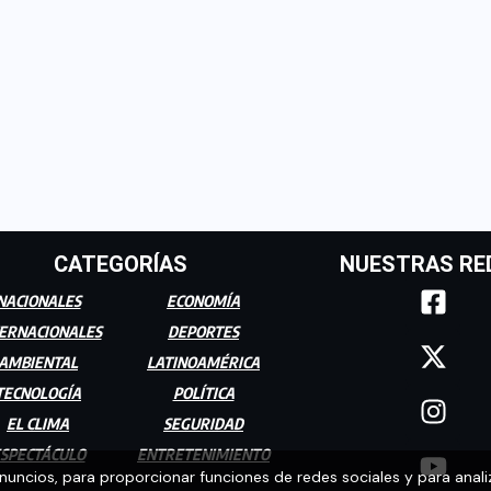
CATEGORÍAS
NUESTRAS RE
NACIONALES
ECONOMÍA
ERNACIONALES
DEPORTES
AMBIENTAL
LATINOAMÉRICA
TECNOLOGÍA
POLÍTICA
EL CLIMA
SEGURIDAD
SPECTÁCULO
ENTRETENIMIENTO
anuncios, para proporcionar funciones de redes sociales y para anali