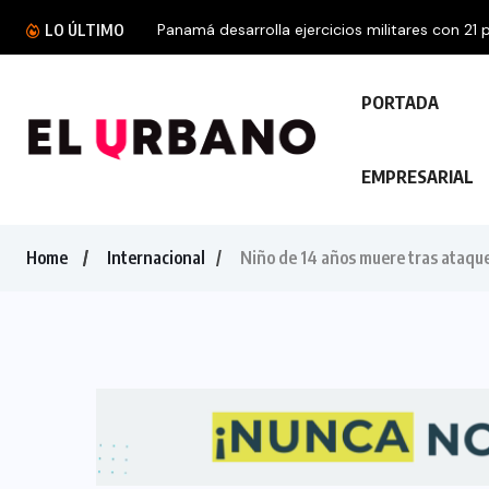
Panamá desarrolla ejercicios militares con 21 p
LO ÚLTIMO
PORTADA
EMPRESARIAL
Home
Internacional
Niño de 14 años muere tras ataqu