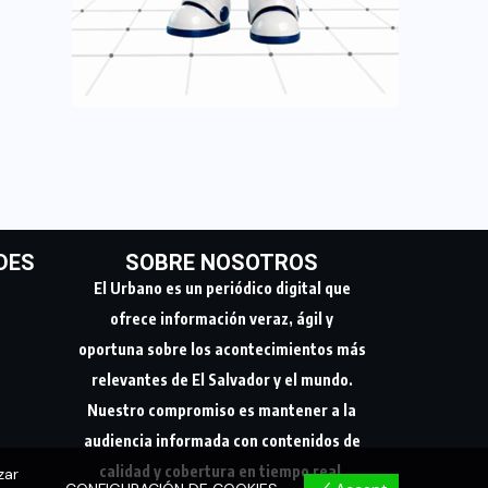
DES
SOBRE NOSOTROS
El Urbano es un periódico digital que
ofrece información veraz, ágil y
oportuna sobre los acontecimientos más
relevantes de El Salvador y el mundo.
Nuestro compromiso es mantener a la
audiencia informada con contenidos de
calidad y cobertura en tiempo real.
zar