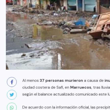
Al menos
37 personas murieron
a causa de
in
ciudad costera de Safi, en
Marruecos
, tras llu
según el balance actualizado comunicado este lu
De acuerdo con la información oficial, las pre