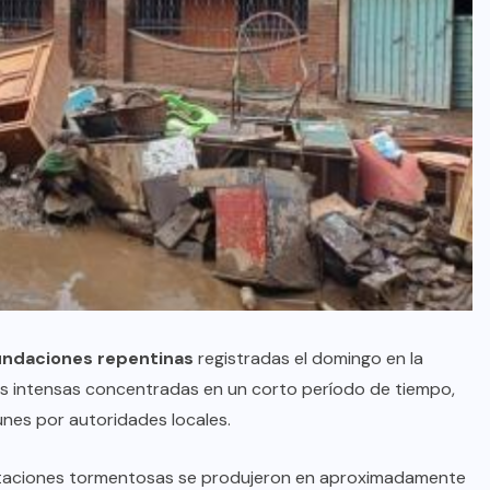
undaciones repentinas
registradas el domingo en la
vias intensas concentradas en un corto período de tiempo,
nes por autoridades locales.
cipitaciones tormentosas se produjeron en aproximadamente