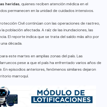
as heridas
, quienes reciben atención médica en el
ados permanecen en la unidad de cuidados intensivos.
rotección Civil continúan con las operaciones de rastreo,
la población afectada. A raíz de las inundaciones, las
cia. El reporte indica que se trata del saldo más alto por
 una década.
 para este martes en amplias zonas del país. Las
 Marruecos pese a que el país ha enfrentado varios años de
e. En episodios anteriores, fenómenos similares dejaron
ritorio marroquí.