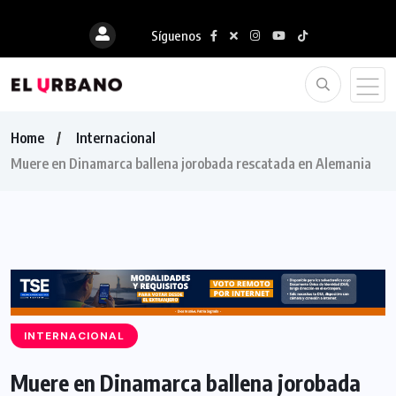
Síguenos
Home
Internacional
Muere en Dinamarca ballena jorobada rescatada en Alemania
INTERNACIONAL
Muere en Dinamarca ballena jorobada