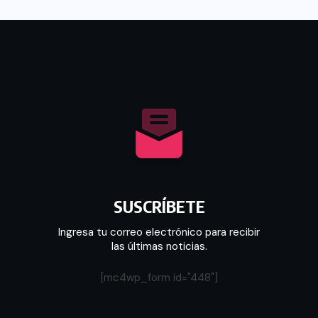
SUSCRÍBETE
Ingresa tu correo electrónico para recibir
las últimas noticias.
[mc4wp_form id="448"]