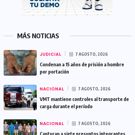
MÁS NOTICIAS
JUDICIAL
7 AGOSTO, 2026
Condenan a 15 años de prisión a hombre
por portación
NACIONAL
7 AGOSTO, 2026
VMT mantiene controles al transporte de
carga durante el período
NACIONAL
7 AGOSTO, 2026
Capturan a siete presuntos integrantes