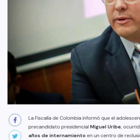
La Fiscalía de Colombia informó que el adolesce
precandidato presidencial
Miguel Uribe
, ocurri
años de internamiento
en un centro de reclus