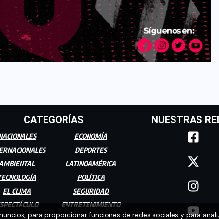
CATEGORÍAS
NUESTRAS RE
NACIONALES
ECONOMÍA
ERNACIONALES
DEPORTES
AMBIENTAL
LATINOAMÉRICA
TECNOLOGÍA
POLÍTICA
EL CLIMA
SEGURIDAD
SPECTÁCULO
ENTRETENIMIENTO
anuncios, para proporcionar funciones de redes sociales y para anali