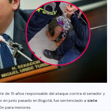
nte de 15 años responsable del ataque contra el senador y
do en junio pasado en Bogotá, fue sentenciado a
siete
ión para menores.