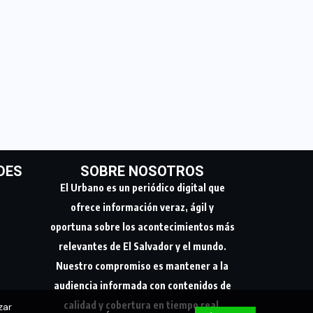
DES
SOBRE NOSOTROS
El Urbano es un periódico digital que
ofrece información veraz, ágil y
oportuna sobre los acontecimientos más
relevantes de El Salvador y el mundo.
Nuestro compromiso es mantener a la
audiencia informada con contenidos de
zar
calidad y cobertura en tiempo real.