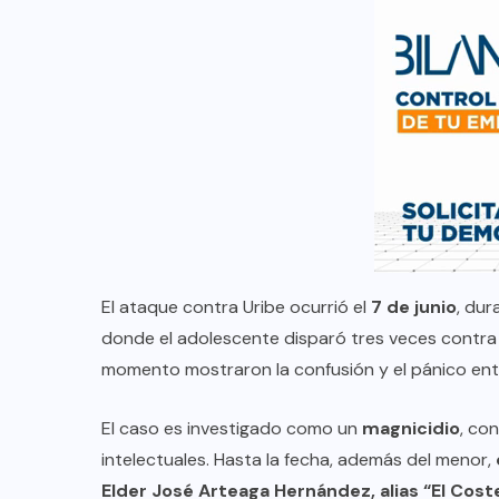
El ataque contra Uribe ocurrió el
7 de junio
, dur
donde el adolescente disparó tres veces contra el
momento mostraron la confusión y el pánico entr
El caso es investigado como un
magnicidio
, co
intelectuales. Hasta la fecha, además del menor,
Elder José Arteaga Hernández, alias “El Cost