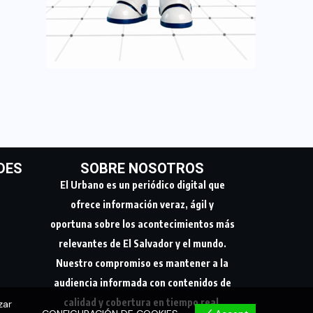
DES
SOBRE NOSOTROS
El Urbano es un periódico digital que
ofrece información veraz, ágil y
oportuna sobre los acontecimientos más
relevantes de El Salvador y el mundo.
Nuestro compromiso es mantener a la
audiencia informada con contenidos de
calidad y cobertura en tiempo real.
zar