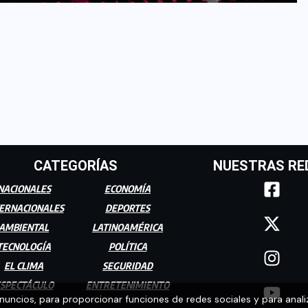
CATEGORÍAS
NUESTRAS RE
NACIONALES
ECONOMÍA
ERNACIONALES
DEPORTES
AMBIENTAL
LATINOAMÉRICA
TECNOLOGÍA
POLÍTICA
EL CLIMA
SEGURIDAD
SPECTÁCULO
ENTRETENIMIENTO
anuncios, para proporcionar funciones de redes sociales y para anali