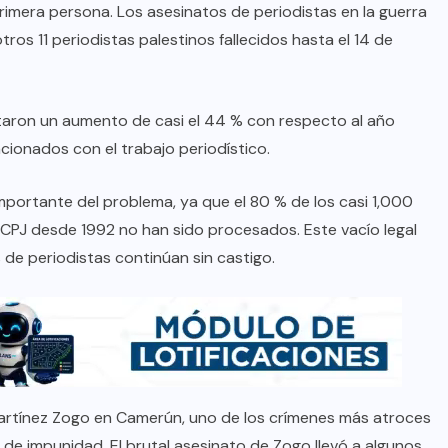
primera persona. Los asesinatos de periodistas en la guerra
ros 11 periodistas palestinos fallecidos hasta el 14 de
taron un aumento de casi el 44 % con respecto al año
acionados con el trabajo periodístico.
mportante del problema, ya que el 80 % de los casi 1,000
CPJ desde 1992 no han sido procesados. Este vacío legal
 de periodistas continúan sin castigo.
Martínez Zogo en Camerún, uno de los crímenes más atroces
de impunidad. El brutal asesinato de Zogo llevó a algunos