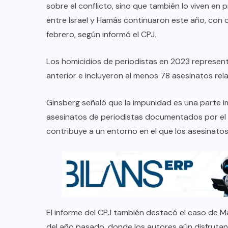
sobre el conflicto, sino que también lo viven en 
entre Israel y Hamás continuaron este año, con ot
febrero, según informó el CPJ.
Los homicidios de periodistas en 2023 represen
anterior e incluyeron al menos 78 asesinatos rel
Ginsberg señaló que la impunidad es una parte i
asesinatos de periodistas documentados por el 
contribuye a un entorno en el que los asesinatos
El informe del CPJ también destacó el caso de 
del año pasado, donde los autores aún disfrutan 