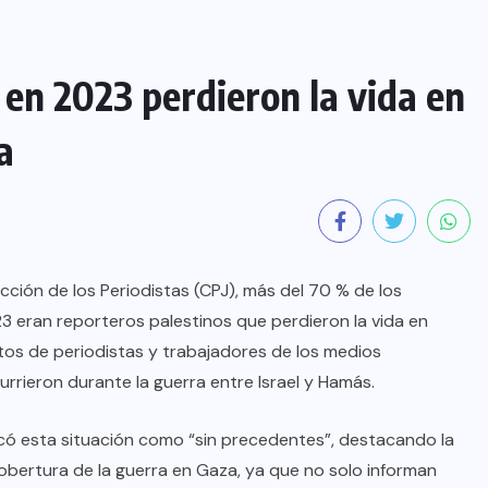
 en 2023 perdieron la vida en
a
ción de los Periodistas (CPJ), más del 70 % de los
 eran reporteros palestinos que perdieron la vida en
atos de periodistas y trabajadores de los medios
urrieron durante la guerra entre Israel y Hamás.
ificó esta situación como “sin precedentes”, destacando la
cobertura de la guerra en Gaza, ya que no solo informan