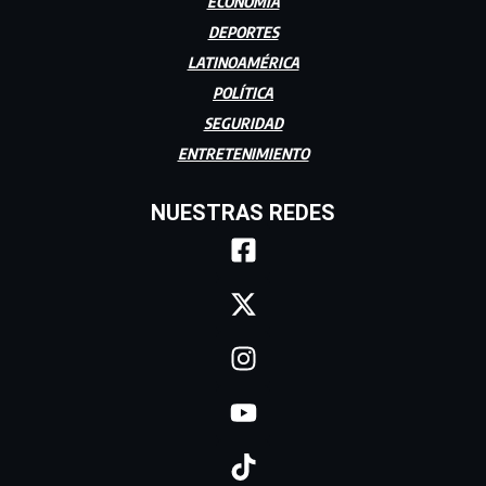
ECONOMÍA
DEPORTES
LATINOAMÉRICA
POLÍTICA
SEGURIDAD
ENTRETENIMIENTO
NUESTRAS REDES