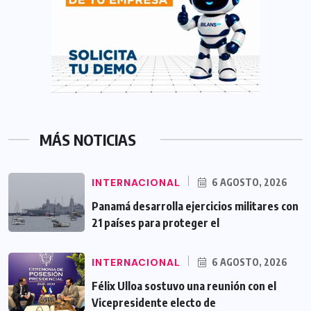
MÁS NOTICIAS
INTERNACIONAL
6 AGOSTO, 2026
Panamá desarrolla ejercicios militares con
21 países para proteger el
INTERNACIONAL
6 AGOSTO, 2026
Félix Ulloa sostuvo una reunión con el
Vicepresidente electo de