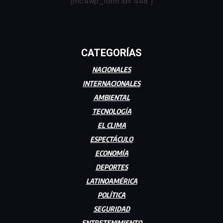
[mc4wp_form id="448"]
CATEGORÍAS
NACIONALES
INTERNACIONALES
AMBIENTAL
TECNOLOGÍA
EL CLIMA
ESPECTÁCULO
ECONOMÍA
DEPORTES
LATINOAMÉRICA
POLÍTICA
SEGURIDAD
ENTRETENIMIENTO