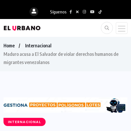
Síguenos
Home
Internacional
Maduro acusa a El Salvador de violar derechos humanos de
migrantes venezolanos
INTERNACIONAL