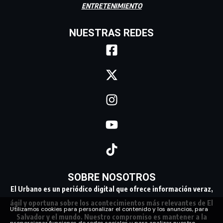
ENTRETENIMIENTO
NUESTRAS REDES
SOBRE NOSOTROS
El Urbano es un periódico digital que ofrece información veraz,
ágil y oportuna sobre los acontecimientos más relevantes de El
Utilizamos cookies para personalizar el contenido y los anuncios, para
Salvador y el mundo. Nuestro compromiso es mantener a la