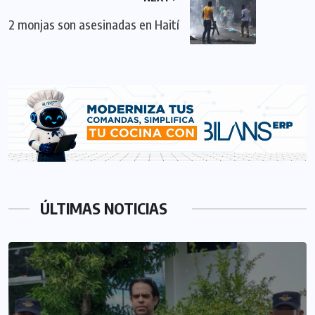
2 monjas son asesinadas en Haití
ÚLTIMAS NOTICIAS