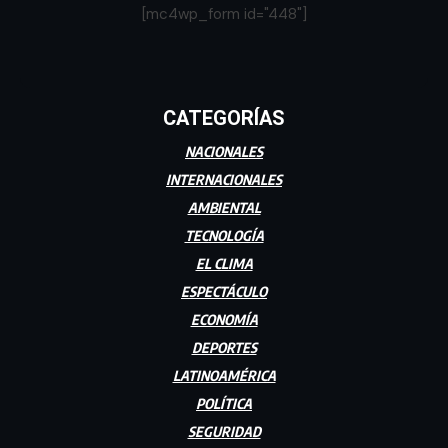
[mc4wp_form id="448"]
CATEGORÍAS
NACIONALES
INTERNACIONALES
AMBIENTAL
TECNOLOGÍA
EL CLIMA
ESPECTÁCULO
ECONOMÍA
DEPORTES
LATINOAMÉRICA
POLÍTICA
SEGURIDAD