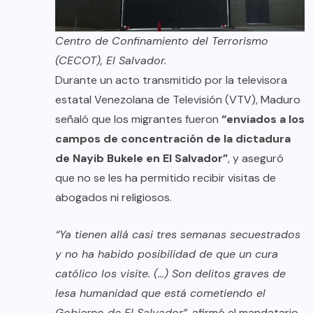
Centro de Confinamiento del Terrorismo
(CECOT), El Salvador.
Durante un acto transmitido por la televisora
estatal Venezolana de Televisión (VTV), Maduro
señaló que los migrantes fueron
“enviados a los
campos de concentración de la dictadura
de Nayib Bukele en El Salvador”
, y aseguró
que no se les ha permitido recibir visitas de
abogados ni religiosos.
“Ya tienen allá casi tres semanas secuestrados
y no ha habido posibilidad de que un cura
católico los visite. (…) Son delitos graves de
lesa humanidad que está cometiendo el
Gobierno de El Salvador”,
afirmó el mandatario