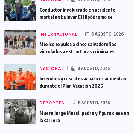
Conductor involucrado en accidente
mortal en bulevar El Hipódromo se
INTERNACIONAL
8 AGOSTO, 2026
México expulsa a cinco salvadoreños
vinculados a estructuras criminales
NACIONAL
8 AGOSTO, 2026
Incendios y rescates acuáticos aumentan
durante el Plan Vacación 2026
DEPORTES
8 AGOSTO, 2026
Muere Jorge Messi, padre y figura clave en
la carrera