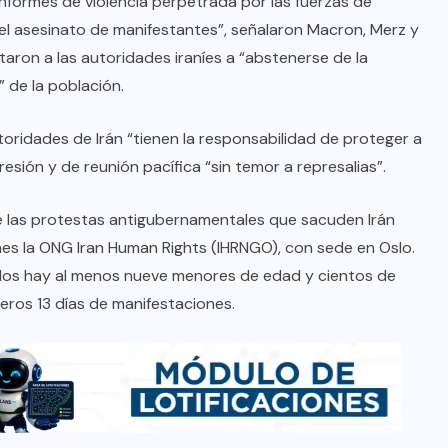
ormes de violencia perpetrada por las fuerzas de
l asesinato de manifestantes”, señalaron Macron, Merz y
taron a las autoridades iraníes a “abstenerse de la
 de la población.
ridades de Irán “tienen la responsabilidad de proteger a
resión y de reunión pacífica “sin temor a represalias”.
 las protestas antigubernamentales que sacuden Irán
es la ONG Iran Human Rights (IHRNGO), con sede en Oslo.
cidos hay al menos nueve menores de edad y cientos de
eros 13 días de manifestaciones.