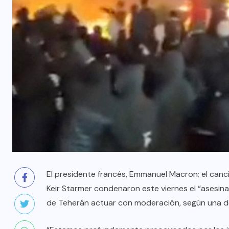
El presidente francés, Emmanuel Macron; el cancill
Keir Starmer condenaron este viernes el “asesina
de Teherán actuar con moderación, según una dec