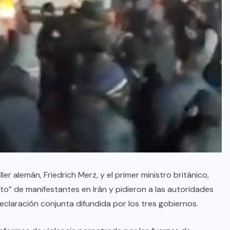
er alemán, Friedrich Merz, y el primer ministro británico,
to” de manifestantes en Irán y pidieron a las autoridades
laración conjunta difundida por los tres gobiernos.