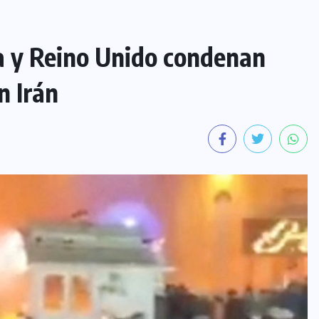
a y Reino Unido condenan
n Irán