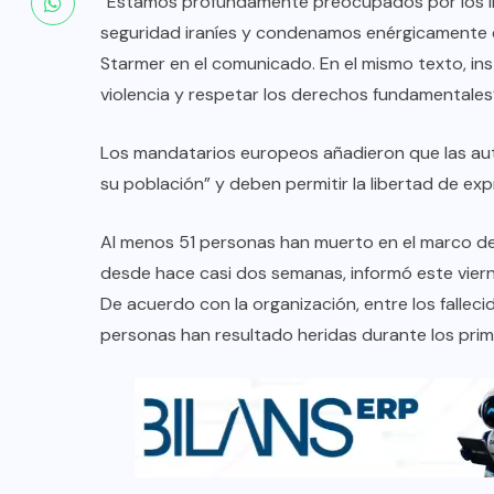
“Estamos profundamente preocupados por los inf
seguridad iraníes y condenamos enérgicamente e
Starmer en el comunicado. En el mismo texto, ins
violencia y respetar los derechos fundamentales”
Los mandatarios europeos añadieron que las auto
su población” y deben permitir la libertad de exp
Al menos 51 personas han muerto en el marco de
desde hace casi dos semanas, informó este viern
De acuerdo con la organización, entre los falle
personas han resultado heridas durante los prim