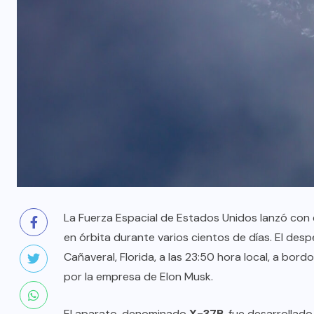
La Fuerza Espacial de Estados Unidos lanzó con
en órbita durante varios cientos de días. El des
Cañaveral, Florida, a las 23:50 hora local, a bor
por la empresa de Elon Musk.
El aparato, denominado
X-37B
, fue desarrollado