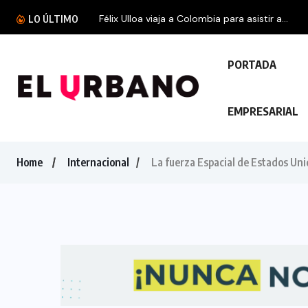
Félix Ulloa viaja a Colombia para asistir a...
LO ÚLTIMO
PORTADA
EMPRESARIAL
Home
Internacional
La fuerza Espacial de Estados Uni