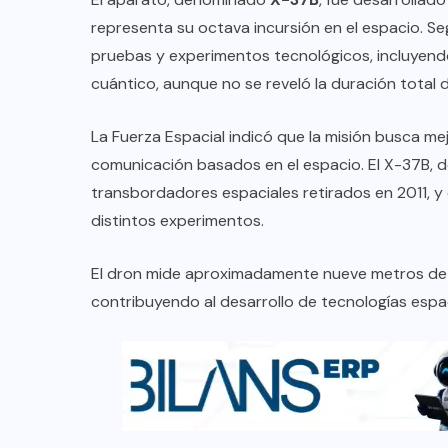
representa su octava incursión en el espacio. Seg
pruebas y experimentos tecnológicos, incluyend
cuántico, aunque no se reveló la duración total d
La Fuerza Espacial indicó que la misión busca mejo
comunicación basados en el espacio. El X-37B, d
transbordadores espaciales retirados en 2011, y
distintos experimentos.
El dron mide aproximadamente nueve metros de 
contribuyendo al desarrollo de tecnologías espa