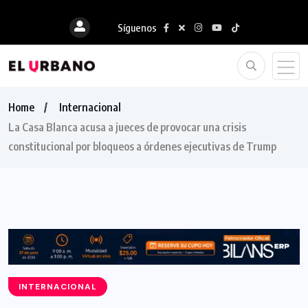
Síguenos
Home
Internacional
La Casa Blanca acusa a jueces de provocar una crisis
constitucional por bloqueos a órdenes ejecutivas de Trump
INTERNACIONAL