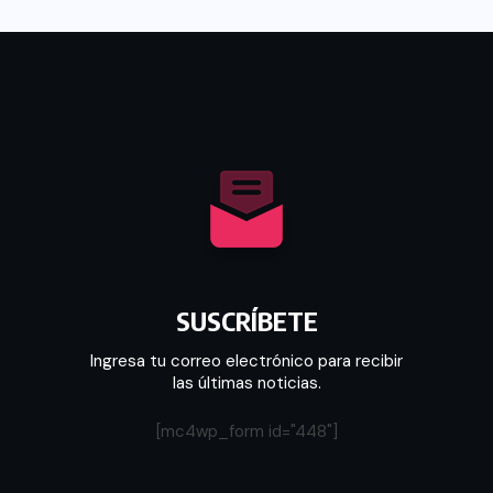
SUSCRÍBETE
Ingresa tu correo electrónico para recibir
las últimas noticias.
[mc4wp_form id="448"]