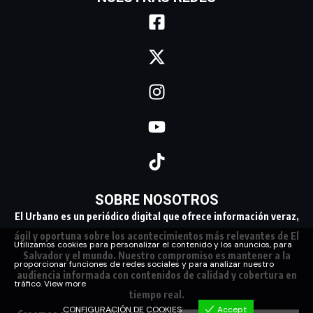
SOBRE NOSOTROS
El Urbano es un periódico digital que ofrece información veraz,
ágil y oportuna sobre los acontecimientos más relevantes de El
Utilizamos cookies para personalizar el contenido y los anuncios, para
Salvador y el mundo. Nuestro compromiso es mantener a la
proporcionar funciones de redes sociales y para analizar nuestro
audiencia informada con contenidos de calidad y cobertura en
tráfico.
View more
tiempo real.
CONFIGURACIÓN DE COOKIES
Accept