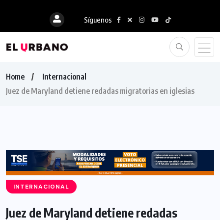
Síguenos
Home
Internacional
Juez de Maryland detiene redadas migratorias en iglesias
INTERNACIONAL
Juez de Maryland detiene redadas