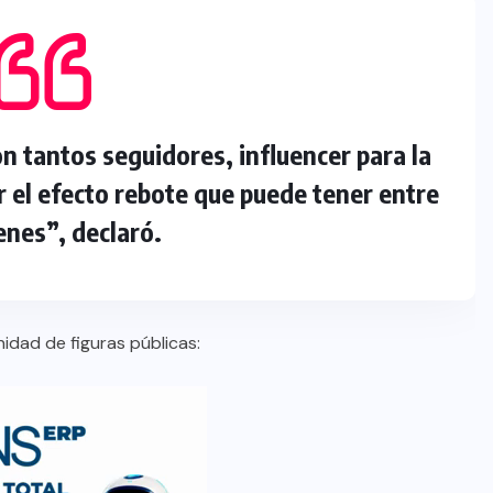
n tantos seguidores, influencer para la
or el efecto rebote que puede tener entre
enes”, declaró.
idad de figuras públicas: