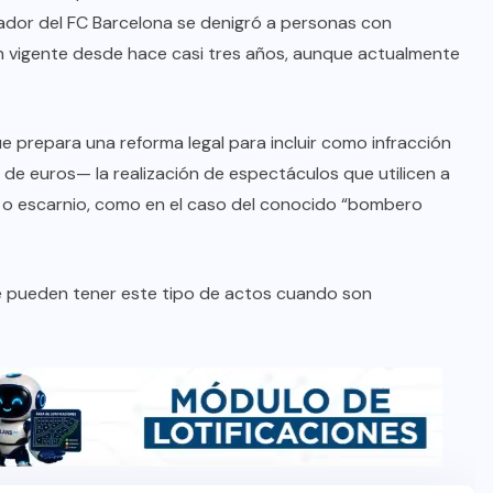
gador del FC Barcelona se denigró a personas con
ión vigente desde hace casi tres años, aunque actualmente
e prepara una reforma legal para incluir como infracción
de euros— la realización de espectáculos que utilicen a
 o escarnio, como en el caso del conocido “bombero
ue pueden tener este tipo de actos cuando son