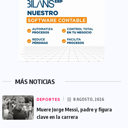
MÁS NOTICIAS
DEPORTES
8 AGOSTO, 2026
Muere Jorge Messi, padre y figura
clave en la carrera