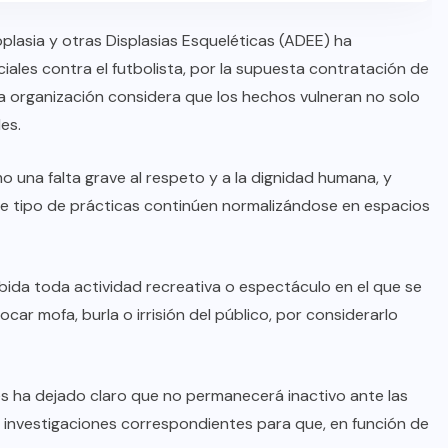
lasia y otras Displasias Esqueléticas (ADEE) ha
ales contra el futbolista, por la supuesta contratación de
a organización considera que los hechos vulneran no solo
es.
o una falta grave al respeto y a la dignidad humana, y
te tipo de prácticas continúen normalizándose en espacios
ida toda actividad recreativa o espectáculo en el que se
car mofa, burla o irrisión del público, por considerarlo
es ha dejado claro que no permanecerá inactivo ante las
s investigaciones correspondientes para que, en función de