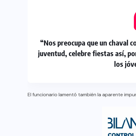
“Nos preocupa que un chaval co
juventud, celebre fiestas así, p
los jóv
El funcionario lamentó también la aparente impun