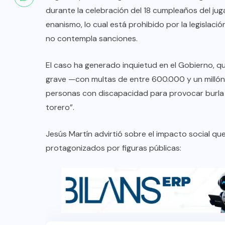
durante la celebración del 18 cumpleaños del ju
enanismo, lo cual está prohibido por la legislac
no contempla sanciones.
El caso ha generado inquietud en el Gobierno, qu
grave —con multas de entre 600.000 y un millón 
personas con discapacidad para provocar burla
torero”.
Jesús Martín advirtió sobre el impacto social q
protagonizados por figuras públicas: