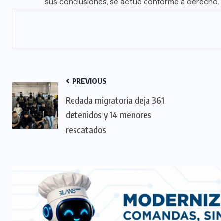
sus conclusiones, se actúe conforme a derecho.
PREVIOUS
Redada migratoria deja 361
detenidos y 14 menores
rescatados