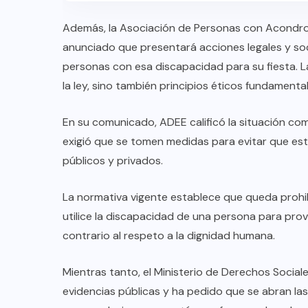
Además, la Asociación de Personas con Acondrop
anunciado que presentará acciones legales y soci
personas con esa discapacidad para su fiesta. L
la ley, sino también principios éticos fundamental
En su comunicado, ADEE calificó la situación com
exigió que se tomen medidas para evitar que es
públicos y privados.
La normativa vigente establece que queda prohib
utilice la discapacidad de una persona para provo
contrario al respeto a la dignidad humana.
Mientras tanto, el Ministerio de Derechos Social
evidencias públicas y ha pedido que se abran la