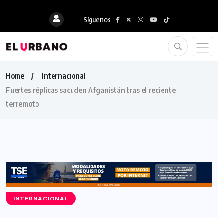
Síguenos
Home
Internacional
Fuertes réplicas sacuden Afganistán tras el reciente
terremoto
INTERNACIONAL