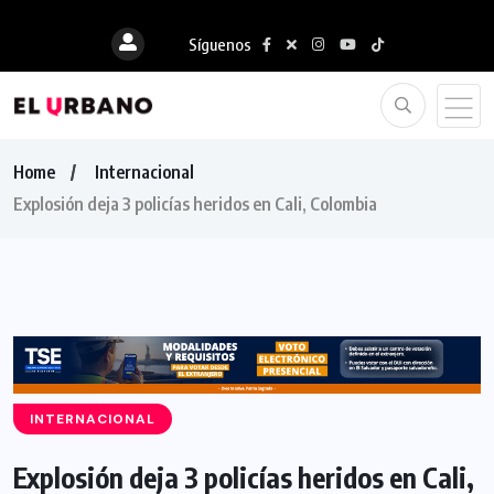
Síguenos
Home
Internacional
Explosión deja 3 policías heridos en Cali, Colombia
INTERNACIONAL
Explosión deja 3 policías heridos en Cali,