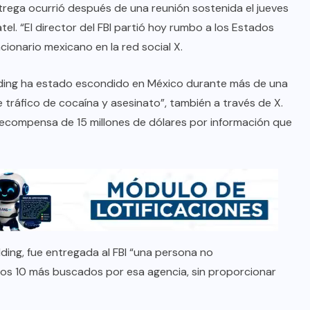
rega ocurrió después de una reunión sostenida el jueves
atel. “El director del FBI partió hoy rumbo a los Estados
cionario mexicano en la red social X.
dding ha estado escondido en México durante más de una
ráfico de cocaína y asesinato”, también a través de X.
ecompensa de 15 millones de dólares por información que
ing, fue entregada al FBI “una persona no
 los 10 más buscados por esa agencia, sin proporcionar