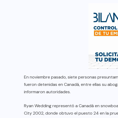
En noviembre pasado, siete personas presuntame
fueron detenidas en Canadá, entre ellas su aboga
informaron autoridades.
Ryan Wedding representó a Canadá en snowboard
City 2002, donde obtuvo el puesto 24 en la prue