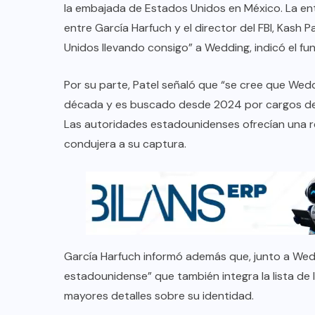
la embajada de Estados Unidos en México. La ent
entre García Harfuch y el director del FBI, Kash P
Unidos llevando consigo” a Wedding, indicó el fun
Por su parte, Patel señaló que “se cree que We
década y es buscado desde 2024 por cargos de t
Las autoridades estadounidenses ofrecían una r
condujera a su captura.
García Harfuch informó además que, junto a Wedd
estadounidense” que también integra la lista de
mayores detalles sobre su identidad.