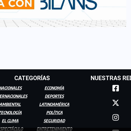
CATEGORÍAS
NUESTRAS RE
NACIONALES
ECONOMÍA
ERNACIONALES
DEPORTES
AMBIENTAL
LATINOAMÉRICA
TECNOLOGÍA
POLÍTICA
EL CLIMA
SEGURIDAD
SPECTÁCULO
ENTRETENIMIENTO