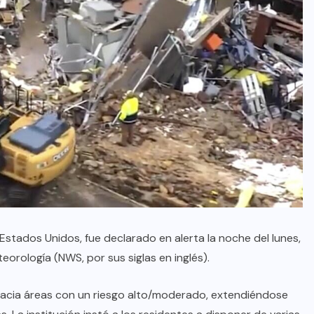
Estados Unidos, fue declarado en alerta la noche del lunes,
eorología (NWS, por sus siglas en inglés).
hacia áreas con un riesgo alto/moderado, extendiéndose