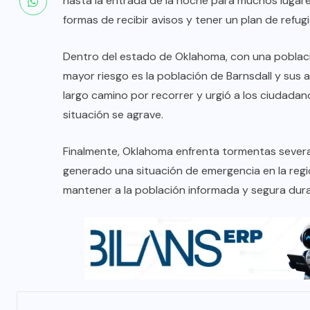
hasta la entrada de la noche para muchos lugares.
formas de recibir avisos y tener un plan de refug
Dentro del estado de Oklahoma, con una poblaci
mayor riesgo es la población de Barnsdall y sus 
largo camino por recorrer y urgió a los ciudadan
situación se agrave.
Finalmente, Oklahoma enfrenta tormentas severas,
generado una situación de emergencia en la regi
mantener a la población informada y segura dur