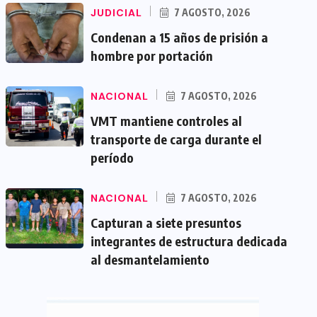
JUDICIAL
7 AGOSTO, 2026
Condenan a 15 años de prisión a
hombre por portación
NACIONAL
7 AGOSTO, 2026
VMT mantiene controles al
transporte de carga durante el
período
NACIONAL
7 AGOSTO, 2026
Capturan a siete presuntos
integrantes de estructura dedicada
al desmantelamiento