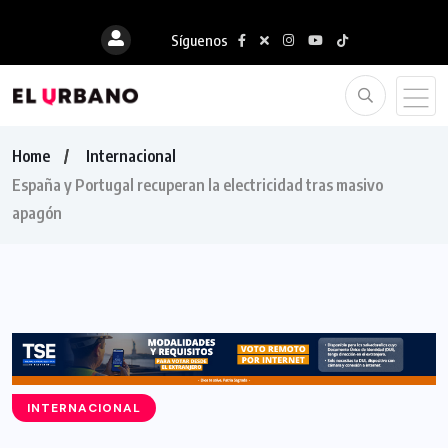
Síguenos
Home
Internacional
España y Portugal recuperan la electricidad tras masivo
apagón
INTERNACIONAL