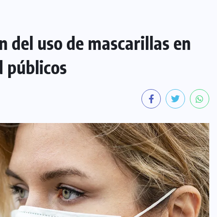
n del uso de mascarillas en
d públicos