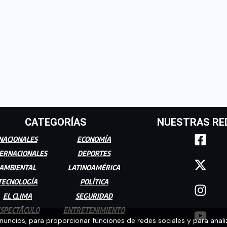
CATEGORÍAS
NUESTRAS RE
NACIONALES
ECONOMÍA
ERNACIONALES
DEPORTES
AMBIENTAL
LATINOAMÉRICA
TECNOLOGÍA
POLÍTICA
EL CLIMA
SEGURIDAD
SPECTÁCULO
ENTRETENIMIENTO
anuncios, para proporcionar funciones de redes sociales y para anali