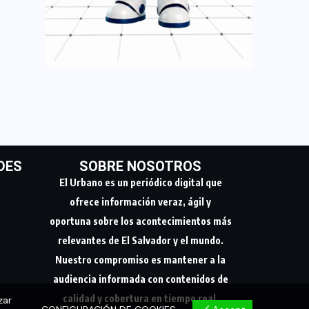
DES
SOBRE NOSOTROS
El Urbano es un periódico digital que
ofrece información veraz, ágil y
oportuna sobre los acontecimientos más
relevantes de El Salvador y el mundo.
Nuestro compromiso es mantener a la
audiencia informada con contenidos de
calidad y cobertura en tiempo real.
zar