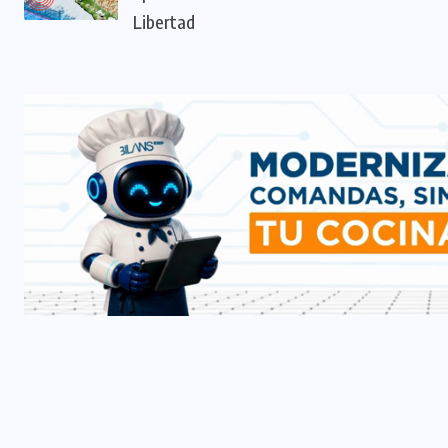
Libertad