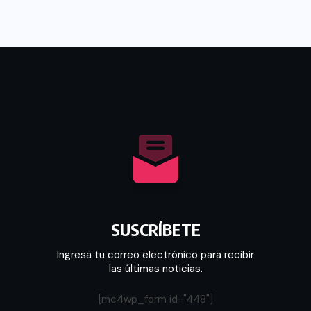
SUSCRÍBETE
Ingresa tu correo electrónico para recibir
las últimas noticias.
[mc4wp_form id="448"]