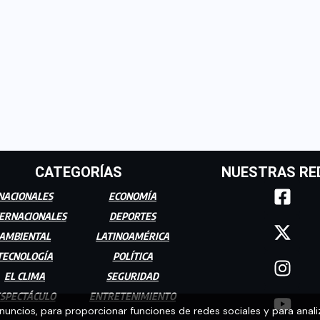
CATEGORÍAS
NUESTRAS RE
NACIONALES
ECONOMÍA
ERNACIONALES
DEPORTES
AMBIENTAL
LATINOAMÉRICA
TECNOLOGÍA
POLÍTICA
EL CLIMA
SEGURIDAD
SPECTÁCULO
ENTRETENIMIENTO
anuncios, para proporcionar funciones de redes sociales y para anali