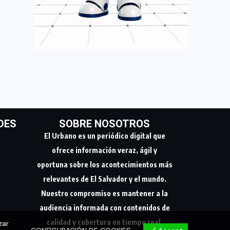
DES
SOBRE NOSOTROS
El Urbano es un periódico digital que
ofrece información veraz, ágil y
oportuna sobre los acontecimientos más
relevantes de El Salvador y el mundo.
Nuestro compromiso es mantener a la
audiencia informada con contenidos de
calidad y cobertura en tiempo real.
zar