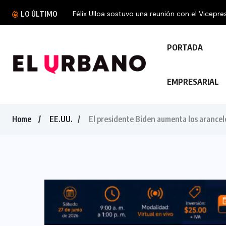
LO ÚLTIMO
PORTADA
EMPRESARIAL
Home
EE.UU.
El presidente Biden aumenta los arancel