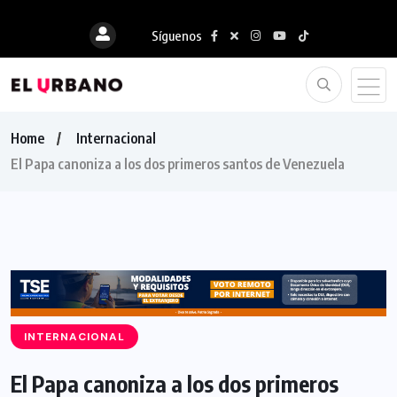
Síguenos
Home
Internacional
El Papa canoniza a los dos primeros santos de Venezuela
INTERNACIONAL
El Papa canoniza a los dos primeros