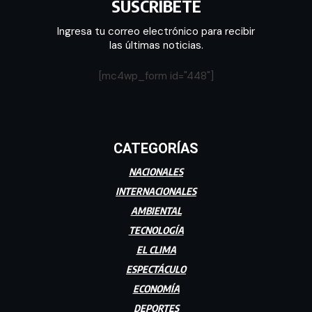
SUSCRÍBETE
Ingresa tu correo electrónico para recibir
las últimas noticias.
[mc4wp_form id="448"]
CATEGORÍAS
NACIONALES
INTERNACIONALES
AMBIENTAL
TECNOLOGÍA
EL CLIMA
ESPECTÁCULO
ECONOMÍA
DEPORTES