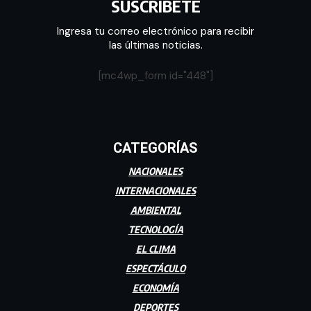
SUSCRÍBETE
Ingresa tu correo electrónico para recibir
las últimas noticias.
[mc4wp_form id="448"]
CATEGORÍAS
NACIONALES
INTERNACIONALES
AMBIENTAL
TECNOLOGÍA
EL CLIMA
ESPECTÁCULO
ECONOMÍA
DEPORTES