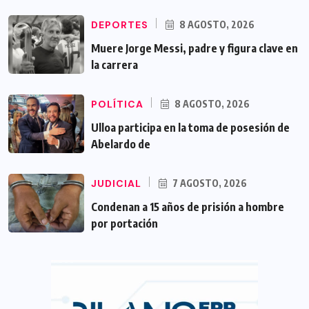
DEPORTES
8 AGOSTO, 2026
Muere Jorge Messi, padre y figura clave en
la carrera
POLÍTICA
8 AGOSTO, 2026
Ulloa participa en la toma de posesión de
Abelardo de
JUDICIAL
7 AGOSTO, 2026
Condenan a 15 años de prisión a hombre
por portación