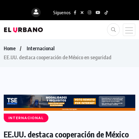
Síguenos
Home
Internacional
EE.UU. destaca cooperación de México en seguridad
INTERNACIONAL
EE.UU. destaca cooperación de México