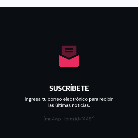
SUSCRÍBETE
Ingresa tu correo electrónico para recibir
las últimas noticias.
[mc4wp_form id="448"]