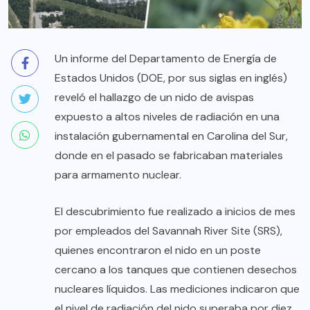
Un informe del Departamento de Energía de
Estados Unidos (DOE, por sus siglas en inglés)
reveló el hallazgo de un nido de avispas
expuesto a altos niveles de radiación en una
instalación gubernamental en Carolina del Sur,
donde en el pasado se fabricaban materiales
para armamento nuclear.
El descubrimiento fue realizado a inicios de mes
por empleados del Savannah River Site (SRS),
quienes encontraron el nido en un poste
cercano a los tanques que contienen desechos
nucleares líquidos. Las mediciones indicaron que
el nivel de radiación del nido superaba por diez