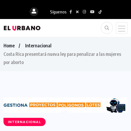
Síguenos
Home
Internacional
Costa Rica presentará nueva ley para penalizar a las mujeres
por aborto
INTERNACIONAL