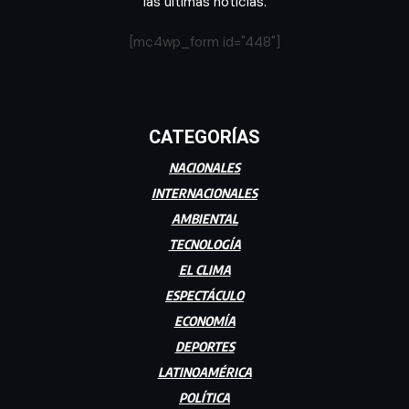
las últimas noticias.
[mc4wp_form id="448"]
CATEGORÍAS
NACIONALES
INTERNACIONALES
AMBIENTAL
TECNOLOGÍA
EL CLIMA
ESPECTÁCULO
ECONOMÍA
DEPORTES
LATINOAMÉRICA
POLÍTICA