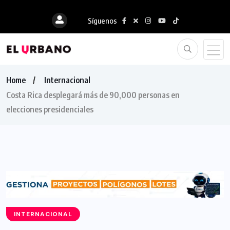
Síguenos
Home
Internacional
Costa Rica desplegará más de 90,000 personas en
elecciones presidenciales
INTERNACIONAL