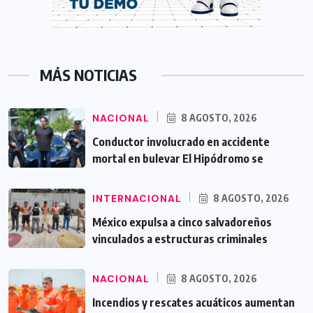
MÁS NOTICIAS
NACIONAL
8 AGOSTO, 2026
Conductor involucrado en accidente
mortal en bulevar El Hipódromo se
INTERNACIONAL
8 AGOSTO, 2026
México expulsa a cinco salvadoreños
vinculados a estructuras criminales
NACIONAL
8 AGOSTO, 2026
Incendios y rescates acuáticos aumentan