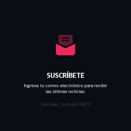
SUSCRÍBETE
Ingresa tu correo electrónico para recibir
las últimas noticias.
[mc4wp_form id="448"]