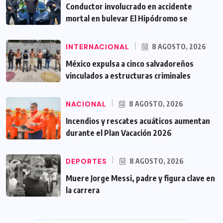
Conductor involucrado en accidente
mortal en bulevar El Hipódromo se
INTERNACIONAL
8 AGOSTO, 2026
México expulsa a cinco salvadoreños
vinculados a estructuras criminales
NACIONAL
8 AGOSTO, 2026
Incendios y rescates acuáticos aumentan
durante el Plan Vacación 2026
DEPORTES
8 AGOSTO, 2026
Muere Jorge Messi, padre y figura clave en
la carrera