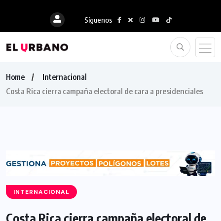
Síguenos
Home
Internacional
Costa Rica cierra campaña electoral de cara a presidenciales
INTERNACIONAL
Costa Rica cierra campaña electoral de