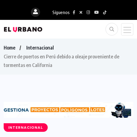
Síguenos
Home
Internacional
Cierre de puertos en Perú debido a oleaje proveniente de
tormentas en California
INTERNACIONAL