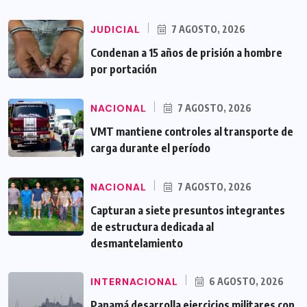
JUDICIAL
7 AGOSTO, 2026
Condenan a 15 años de prisión a hombre
por portación
NACIONAL
7 AGOSTO, 2026
VMT mantiene controles al transporte de
carga durante el período
NACIONAL
7 AGOSTO, 2026
Capturan a siete presuntos integrantes
de estructura dedicada al
desmantelamiento
INTERNACIONAL
6 AGOSTO, 2026
Panamá desarrolla ejercicios militares con