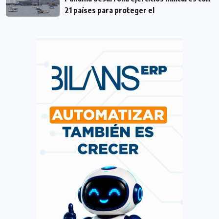
21 países para proteger el