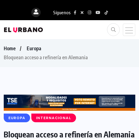
Síguenos
Home
Europa
Bloquean acceso a refinería en Alemania
EUROPA
INTERNACIONAL
Bloquean acceso a refinería en Alemania