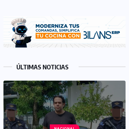
ÚLTIMAS NOTICIAS
NACIONAL