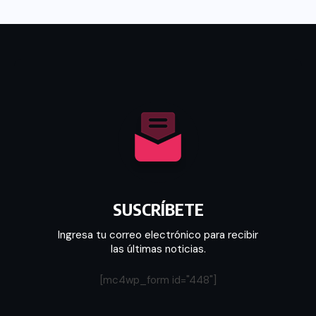
SUSCRÍBETE
Ingresa tu correo electrónico para recibir
las últimas noticias.
[mc4wp_form id="448"]