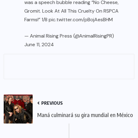
was a speech bubble reading “No Cheese,
Gromit. Look At All This Cruelty On RSPCA
Farms!” 1/8
pic.twitter.com/pBojAesBHM
— Animal Rising Press (@AnimalRisingPR)
June 11, 2024
PREVIOUS
Maná culminará su gira mundial en México