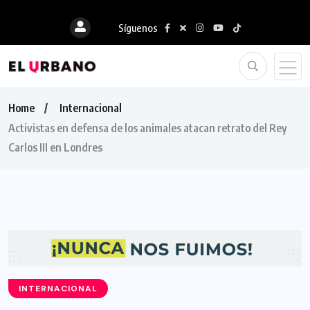
Síguenos
Home
Internacional
Activistas en defensa de los animales atacan retrato del Rey
Carlos III en Londres
INTERNACIONAL