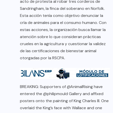
acto de protesta al robar tres corderos de
Sandringham, la finca del soberano en Norfolk.
Esta acción tenía como objetivo denunciar la
cría de animales para el consumo humano. Con
estas acciones, la organización busca llamar la
atención sobre lo que consideran prácticas
crueles en la agricultura y cuestionar la validez
de las certificaciones de bienestar animal
otorgadas por la RSCPA.
BREAKING: Supporters of
@AnimalRising
have
entered the
@philipmould
Gallery and affixed
posters onto the painting of King Charles III. One
overlaid the King’s face with Wallace and one