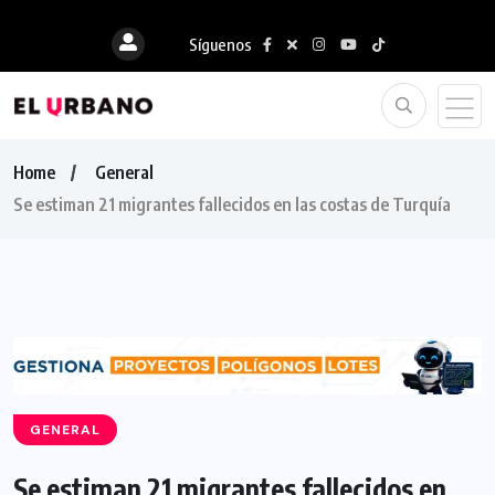
Síguenos
Home
General
Se estiman 21 migrantes fallecidos en las costas de Turquía
GENERAL
Se estiman 21 migrantes fallecidos en